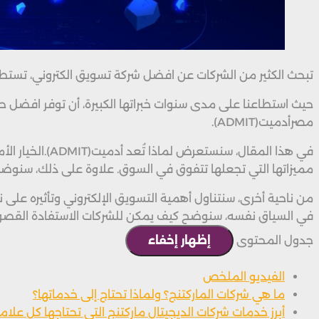
تبحث الكثير من الشركات عن افضل شركة تسويق الكتروني، تستطيع
حيث استطاعنا على مدى سنوات خبراتها الكبيرة، أن توفر افضل 
مصرأدميت(ADMIT).
في هذا المقال
مميزاتها التي تجعلها تتفوق في السوق. علاوة على ذلك، سنوضح ك
من ناحية أخرى، سنتناول أهمية التسويق الإلكتروني وتأثيره عل
في السياق نفسه، سنوضح كيف يمكن للشركات الاستفادة القصوى 
جدول المحتوى
إظهار
إخفاء
الفيديو الملخص
ما هي شركات الماركتنج؟ ولماذا تحتاج إلى خدماتها؟
أبرز خدمات شركات الديجيتال ماركتنج التي تحتاجها كل علامة