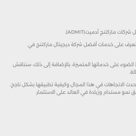
 ماركتنج أدميت(ADMIT).
التعرف على خدمات أفضل شركة ديجيتال ماركتنج في
تسويقية. أولًا، سنسلط الضوء على خدماتها المتميزة، بالإضافة إلى ذلك، سنناقش
ة.
أحدث الاتجاهات في هذا المجال وكيفية تطبيقها بشكل ناجح.
نمو مستدام وزيادة في العائد على الاستثمار.