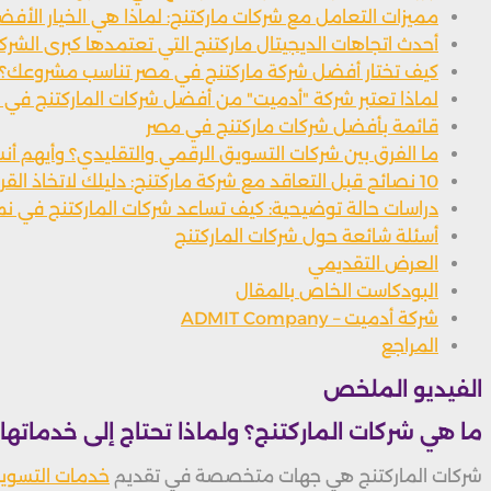
مميزات التعامل مع شركات ماركتنج: لماذا هي الخيار الأف
أحدث اتجاهات الديجيتال ماركتنج التي تعتمدها كبرى الشرك
كيف تختار أفضل شركة ماركتنج في مصر تناسب مشروعك؟
لماذا تعتبر شركة "أدميت" من أفضل شركات الماركتنج في 
قائمة بأفضل شركات ماركتنج في مصر
ما الفرق بين شركات التسويق الرقمي والتقليدي؟ وأيهم أ
10 نصائح قبل التعاقد مع شركة ماركتنج: دليلك لاتخاذ القرار الصحيح
دراسات حالة توضيحية: كيف تساعد شركات الماركتنج في نم
أسئلة شائعة حول شركات الماركتنج
العرض التقديمي
البودكاست الخاص بالمقال
شركة أدميت – ADMIT Company
المراجع
الفيديو الملخص
ما هي شركات الماركتنج؟ ولماذا تحتاج إلى خدماتها؟
شركات الماركتنج هي جهات متخصصة في تقديم
خدمات التسويق