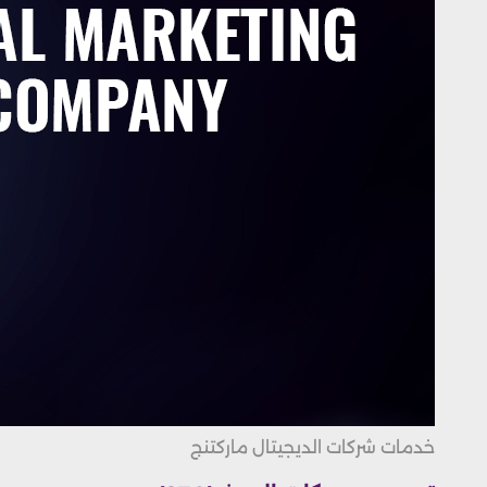
خدمات شركات الديجيتال ماركتنج