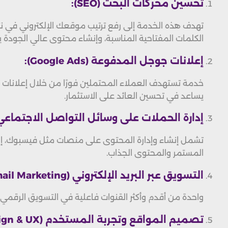
تحسين محركات البحث (SEO):
تهدف هذه الخدمة إلى رفع ترتيب موقعك الإلكتروني في نتا
الكلمات المفتاحية المناسبة، وإنشاء محتوى عالي الجودة 
إعلانات جوجل المدفوعة (Google Ads):
يساعد في تحسين العائد على الاستثمار.
إدارة الحملات على وسائل التواصل الاجتماعي (ocial Media Marketing
تشمل إنشاء وإدارة المحتوى على منصات مثل فيسبوك، إنستج
المستمر والمحتوى الجذاب.
التسويق عبر البريد الإلكتروني (Email Marketing):
واحدة من أقدم وأكثر القنوات فاعلية في التسويق الرقمي.
تصميم المواقع وتجربة المستخدم (Web Design & UX):