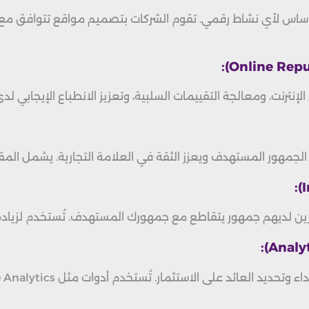
ساس لأي نشاط رقمي. تقوم الشركات بتصميم مواقع تتوافق مع مع
إنترنت، ومعالجة التقييمات السلبية، وتعزيز الانطباع الإيجابي لد
لجمهور المستهدف ويعزز الثقة في العلامة التجارية. يشمل المقال
رين لديهم جمهور يتقاطع مع جمهورك المستهدف. تُستخدم لزياد