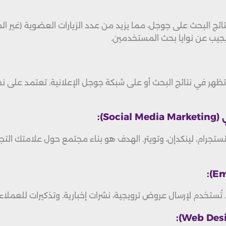
ئج البحث على جوجل، مما يزيد من عدد الزيارات العضوية (غير ا
يجيب عن نوايا بحث المستخدمين.
S):
رام، لينكدإن، وتويتر. الهدف هو بناء مجتمع حول علامتك التجاري
 تُستخدم لإرسال عروض ترويجية، نشرات إخبارية. وتذكيرات للعمل