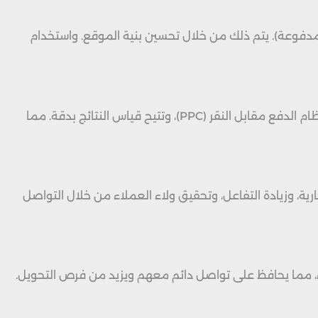
لمدفوعة). يتم ذلك من خلال تحسين بنية الموقع. واستخدام
خدمة تستهدف العملاء المحتملين فورًا من خلال إعلانات تظهر في نتائج البحث أو على شبكة جوجل الإعلانية. تعتمد على نظام الدفع مقابل النقر (PPC)، وتتيح قياس النتائج بدقة. مما
ة، وزيادة التفاعل، وتحقيق ولاء العملاء من خلال التواصل
اء، مما يحافظ على تواصل دائم معهم ويزيد من فرص التحويل.