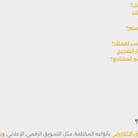
ضل؟
ات
مصر؟
نسب لعملك؟
و المشاريع؟
 الالكتروني
بأنواعه المختلفة، مثل التسويق الرقمي، الإعلاني، و
ت