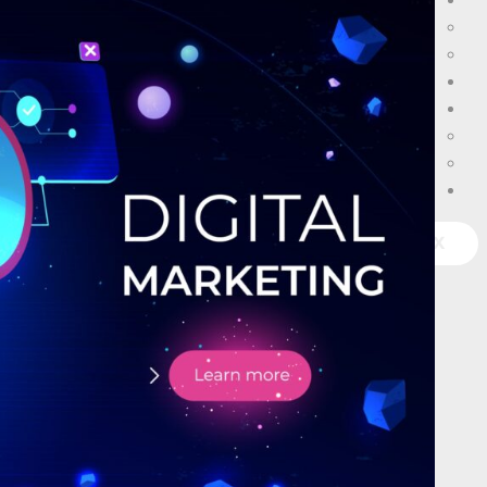
سابقة أعمالنا
قصص النجاح
أعمالنا
المدونة
فروعنا
مكتب المهندس ميدان الجيزة
مكتب المهندس مدينة طوخ
تواصل معنا
X