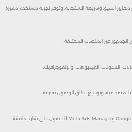
ايير السيو، وسريعة الاستجابة، وتوفر تجربة مستخدم مميزة
ى الجمهور عبر المنصات المختلفة.
ات، المدونات، الفيديوهات، والإنفوجرافيك.
ة المصداقية، وتوسيع نطاق الوصول بسرعة.
تشمل مراقبة وتحليل بيانات الحملات التسويقية لقياس الأداء وتحديد العائد على الاستثمار. تُستخدم أدوات مثل Google Analytics وMeta Ads Manager للحصول على تقارير دقيقة