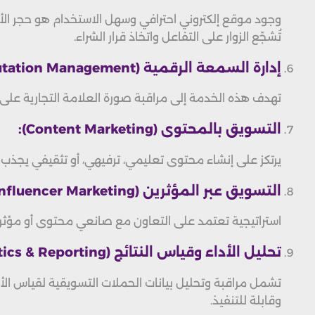
وجود موقع إلكتروني احترافي وسهل الاستخدام هو حجر الأ
تُشجّع الزوار على التفاعل واتخاذ قرار الشراء.
إدارة السمعة الرقمية (Online Reputation Management):
تهدف هذه الخدمة إلى مراقبة صورة العلامة التجارية على ال
التسويق بالمحتوى (Content Marketing):
يرتكز على إنشاء محتوى تعليمي، ترفيهي، أو تثقيفي يجذب ا
التسويق عبر المؤثرين (Influencer Marketing):
استراتيجية تعتمد على التعاون مع صانعي محتوى أو مؤث
تحليل الأداء وقياس النتائج (Analytics & Reporting):
وقابلة للتنفيذ.