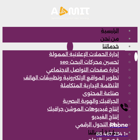
الرئيسية
من نحن
خدماتنا
إدارة الحملات الإعلانية الممولة
تحسين محركات البحث seo
إدارة صفحات التواصل الاجتماعي
تطوير المواقع الإلكترونية وتطبيقات الهاتف
الأنظمة الإدارية المتكاملة
صناعة المحتوى
الجرافيك والهوية البصرية
إنتاج فيديوهات الموشن جرافيك
إنتاج الفيديو
Phone
إدارة التحول الرقمي
سابقة أعمالنا
+1 234 467 88