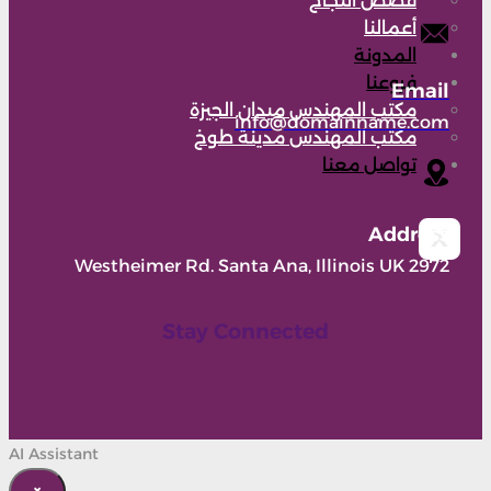
قصص النجاح
أعمالنا
المدونة
فروعنا
Email
مكتب المهندس ميدان الجيزة
info@domainname.com
مكتب المهندس مدينة طوخ
تواصل معنا
Address
X
2972 Westheimer Rd. Santa Ana, Illinois UK
Stay Connected
AI Assistant
×