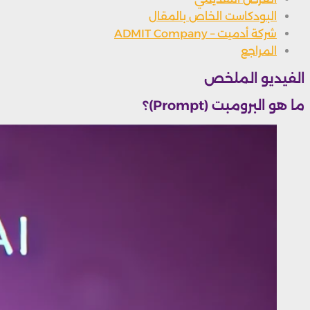
البودكاست الخاص بالمقال
شركة أدميت – ADMIT Company
المراجع
الفيديو الملخص
ما هو البرومبت (Prompt)؟