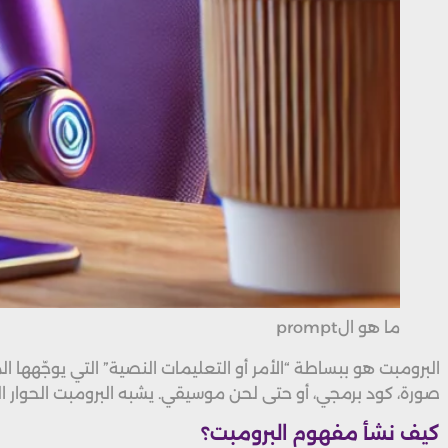
ما هو الprompt
البرومبت هو ببساطة “الأمر أو التعليمات النصية” التي يوجّهه
صورة، كود برمجي، أو حتى لحن موسيقي. يشبه البرومبت الحوار الذي
كيف نشأ مفهوم البرومبت؟